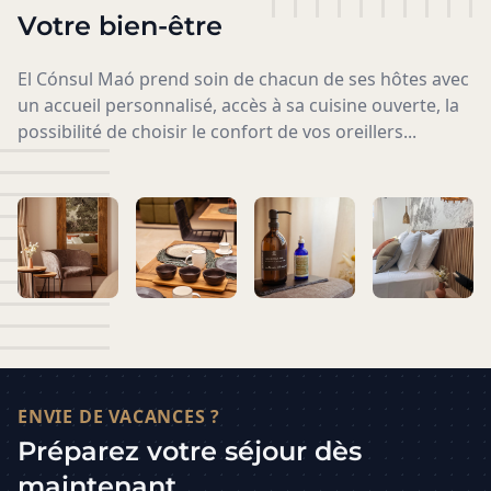
Votre bien-être
El Cónsul Maó prend soin de chacun de ses hôtes avec
un accueil personnalisé, accès à sa cuisine ouverte, la
possibilité de choisir le confort de vos oreillers...
ENVIE DE VACANCES ?
Préparez votre séjour dès
maintenant