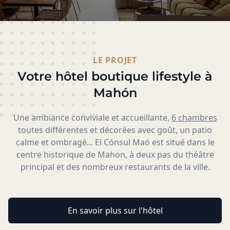
LE PROJET
Votre hôtel boutique lifestyle à
Mahón
Une ambiance conviviale et accueillante,
6 chambres
toutes différentes et décorées avec goût, un patio
calme et ombragé... El Cónsul Maó est situé dans le
centre historique de Mahon, à deux pas du théâtre
principal et des nombreux restaurants de la ville.
En savoir plus sur l'hôtel